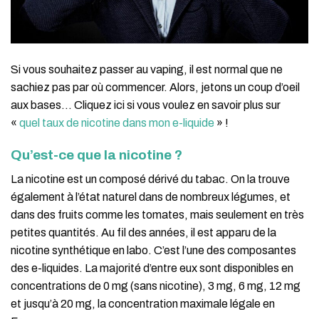
Si vous souhaitez passer au vaping, il est normal que ne
sachiez pas par où commencer. Alors, jetons un coup d’oeil
aux bases… Cliquez ici si vous voulez en savoir plus sur
«
quel taux de nicotine dans mon e-liquide
» !
Qu’est-ce que la nicotine ?
La nicotine est un composé dérivé du tabac. On la trouve
également à l’état naturel dans de nombreux légumes, et
dans des fruits comme les tomates, mais seulement en très
petites quantités. Au fil des années, il est apparu de la
nicotine synthétique en labo. C’est l’une des composantes
des e-liquides. La majorité d’entre eux sont disponibles en
concentrations de 0 mg (sans nicotine), 3 mg, 6 mg, 12 mg
et jusqu’à 20 mg, la concentration maximale légale en