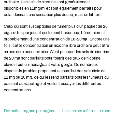
ordinaire. Les sels de nicotine sont généralement
disponibles en 11mg/ml et sont également parfaits pour
cela, donnant une sensation plus douce, mais un hit fort.
Ceux qui sont susceptibles de fumer plus d’un paquet de 20
cigarettes par jour et qui fument beaucoup, bénéficieront
probablement d’une concentration de 18-20mg. Encore une
fois, cette concentration en nicotine libre ordinaire peut être
un peu dure pour certains. C’est pourquoi les sels de nicotine
de 20 mg sont parfaits pour fournir des taux de nicotine
élevés tout en ménageant votre gorge. De nombreux
dispositifs jetables proposent aujourd’hui des sels nicic de
11 mg ou 20 mg, ce qui les rend parfaits pour les fumeurs qui
passent au vapotage et veulent essayer les différentes
concentrations.
Détoxifier organe par organe
Les seniors méritent un bon