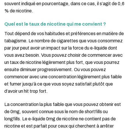
souvent indiqué en pourcentage, dans ce cas, il s’agit de 0,6
% de nicotine.
Quel est le taux de nicotine qui me convient ?
Tout dépend de vos habitudes et préférences en matière de
tabagisme. Le nombre de cigarettes que vous consommez
par jour peut avoir un impact sur la force du e-liquide dont
vous avez besoin. Vous pouvez choisir de commencer avec
un taux de nicotine légèrement plus fort, que vous pourrez
ensuite diminuer progressivement. Ou vous pouvez
commencer avec une concentration légèrement plus faible
et fumer jusqu’à ce que vous soyez satisfait plutôt que
d’avoir un hit trop fort.
La concentration la plus faible que vous pouvez obtenir est
de 0mg, souvent connue sous le nom de shortfills ou
longfills. Le e-liquide 0mg de nicotine ne contient pas de
nicotine et est parfait pour ceux qui cherchent à arrêter