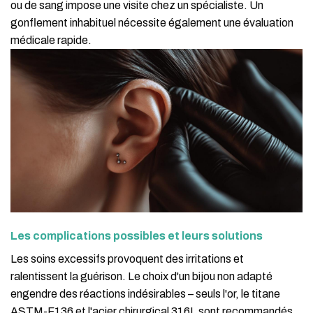
ou de sang impose une visite chez un spécialiste. Un
gonflement inhabituel nécessite également une évaluation
médicale rapide.
Les complications possibles et leurs solutions
Les soins excessifs provoquent des irritations et
ralentissent la guérison. Le choix d'un bijou non adapté
engendre des réactions indésirables – seuls l'or, le titane
ASTM-F136 et l'acier chirurgical 316L sont recommandés.