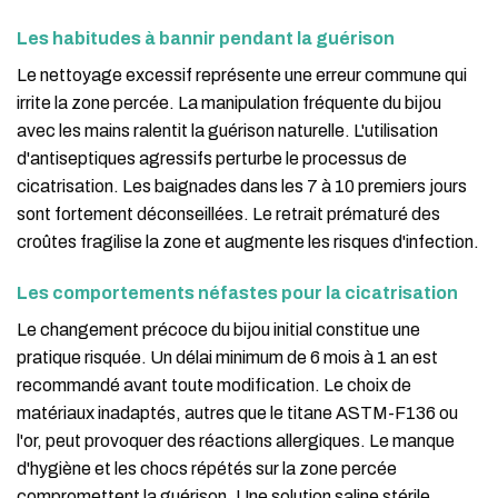
Les habitudes à bannir pendant la guérison
Le nettoyage excessif représente une erreur commune qui
irrite la zone percée. La manipulation fréquente du bijou
avec les mains ralentit la guérison naturelle. L'utilisation
d'antiseptiques agressifs perturbe le processus de
cicatrisation. Les baignades dans les 7 à 10 premiers jours
sont fortement déconseillées. Le retrait prématuré des
croûtes fragilise la zone et augmente les risques d'infection.
Les comportements néfastes pour la cicatrisation
Le changement précoce du bijou initial constitue une
pratique risquée. Un délai minimum de 6 mois à 1 an est
recommandé avant toute modification. Le choix de
matériaux inadaptés, autres que le titane ASTM-F136 ou
l'or, peut provoquer des réactions allergiques. Le manque
d'hygiène et les chocs répétés sur la zone percée
compromettent la guérison. Une solution saline stérile,