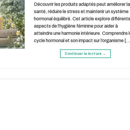
Découvrir les produits adaptés peut améliorer l
santé, réduire le stress et maintenir un système
hormonal équilibré. Cet article explore différent
aspects de l’hygiène féminine pour aider à
atteindre une harmonie intérieure. Comprendre 
cycle hormonal et son impact sur l’organisme […
Continuer la lecture
→