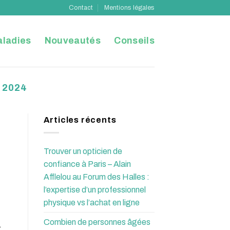
Contact
Mentions légales
ladies
Nouveautés
Conseils
 2024
Articles récents
Trouver un opticien de
confiance à Paris – Alain
Afflelou au Forum des Halles :
l’expertise d’un professionnel
physique vs l’achat en ligne
Combien de personnes âgées
.