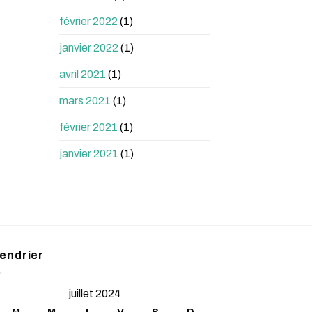
février 2022
(1)
janvier 2022
(1)
avril 2021
(1)
mars 2021
(1)
février 2021
(1)
janvier 2021
(1)
endrier
juillet 2024
M
M
J
V
S
D