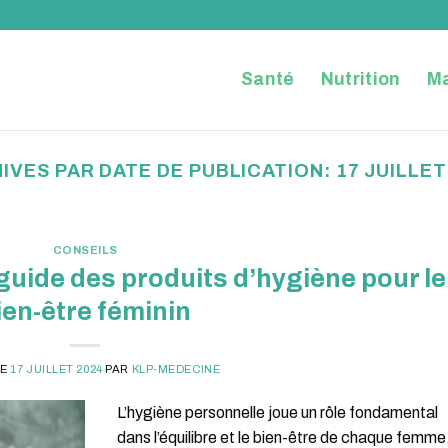
Santé
Nutrition
Ma
IVES PAR DATE DE PUBLICATION:
17 JUILLET
CONSEILS
guide des produits d’hygiène pour le
ien-être féminin
LE
17 JUILLET 2024
PAR
KLP-MEDECINE
L’hygiène personnelle joue un rôle fondamental
dans l’équilibre et le bien-être de chaque femme