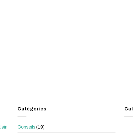
Catégories
Cal
lain
Conseils
(19)
L