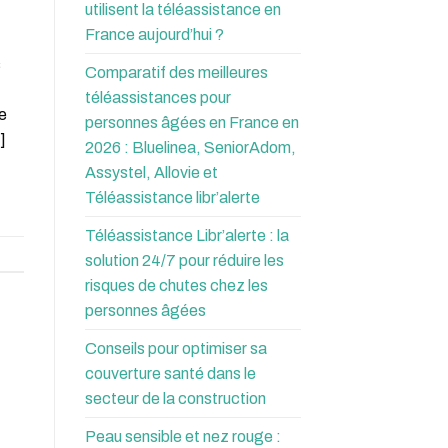
utilisent la téléassistance en
a
France aujourd’hui ?
s
Comparatif des meilleures
téléassistances pour
le
personnes âgées en France en
]
2026 : Bluelinea, SeniorAdom,
Assystel, Allovie et
Téléassistance libr’alerte
Téléassistance Libr’alerte : la
solution 24/7 pour réduire les
risques de chutes chez les
personnes âgées
Conseils pour optimiser sa
couverture santé dans le
secteur de la construction
Peau sensible et nez rouge :